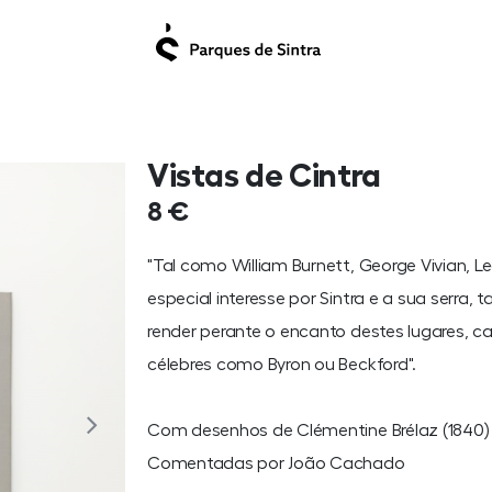
Vistas de Cintra
8 €
"Tal como William Burnett, George Vivian,
especial interesse por Sintra e a sua serra,
render perante o encanto destes lugares, can
célebres como Byron ou Beckford".
Com desenhos de Clémentine Brélaz (1840)
Comentadas por João Cachado