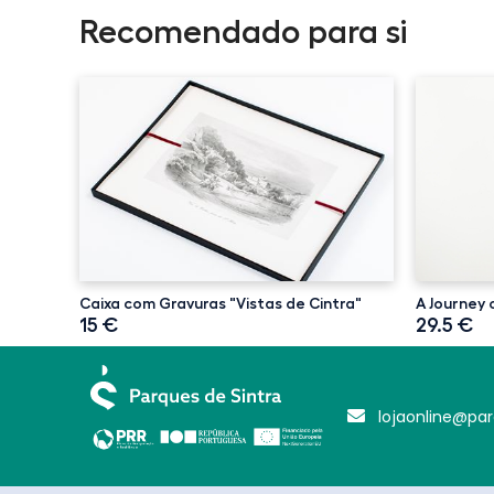
Recomendado para si
Caixa com Gravuras "Vistas de Cintra"
A Journey 
15 €
29.5 €
lojaonline@par