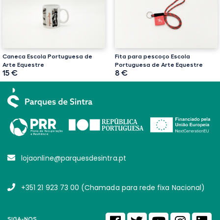
Caneca Escola Portuguesa de
Fita para pescoço Escola
Arte Equestre
Portuguesa de Arte Equestre
15 €
8 €
lojaonline@parquesdesintra.pt
+351 21 923 73 00 (Chamada para rede fixa Nacional)
SIGA-NOS