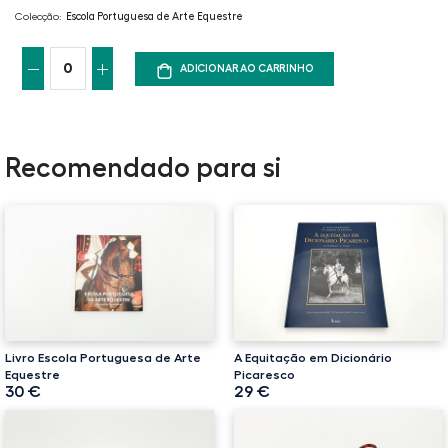
Colecção:
Escola Portuguesa de Arte Equestre
ADICIONAR AO CARRINHO
Recomendado para si
Livro Escola Portuguesa de Arte
A Equitação em Dicionário
Equestre
Picaresco
30 €
29 €